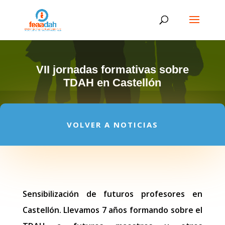
VII jornadas formativas sobre
TDAH en Castellón
VOLVER A NOTICIAS
Sensibilización de futuros profesores en
Castellón. Llevamos 7 años formando sobre el