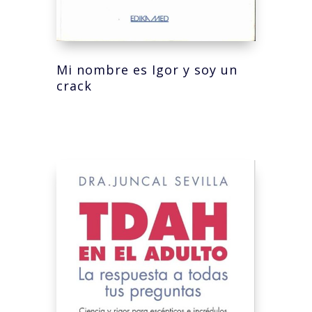
Mi nombre es Igor y soy un
crack