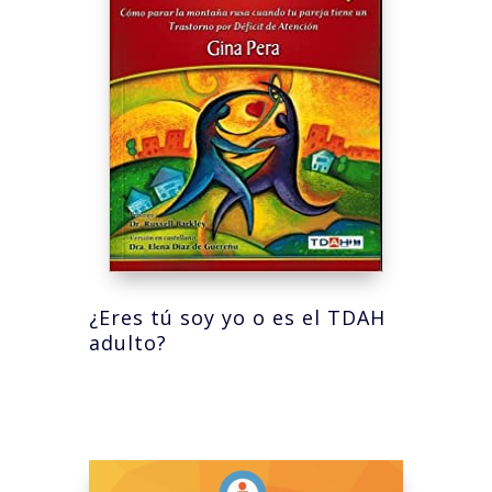
¿Eres tú soy yo o es el TDAH
adulto?