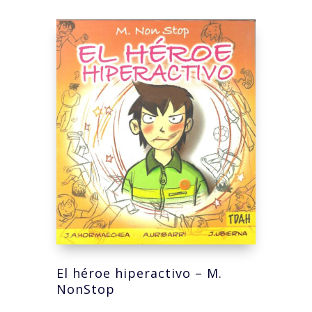
El héroe hiperactivo – M.
NonStop