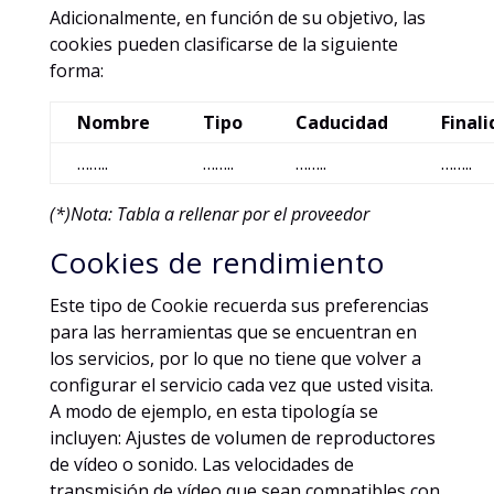
Adicionalmente, en función de su objetivo, las
cookies pueden clasificarse de la siguiente
forma:
Nombre
Tipo
Caducidad
Final
……..
……..
……..
……..
(*)Nota: Tabla a rellenar por el proveedor
Cookies de rendimiento
Este tipo de Cookie recuerda sus preferencias
para las herramientas que se encuentran en
los servicios, por lo que no tiene que volver a
configurar el servicio cada vez que usted visita.
A modo de ejemplo, en esta tipología se
incluyen: Ajustes de volumen de reproductores
de vídeo o sonido. Las velocidades de
transmisión de vídeo que sean compatibles con