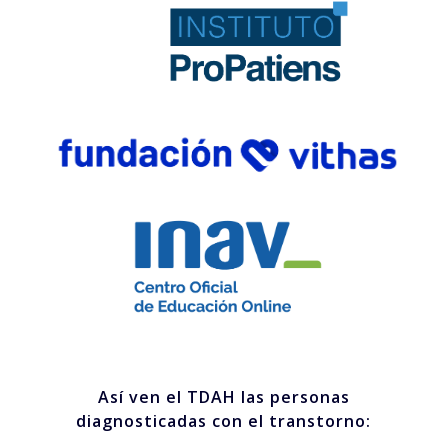
Así ven el TDAH las personas
diagnosticadas con el transtorno: