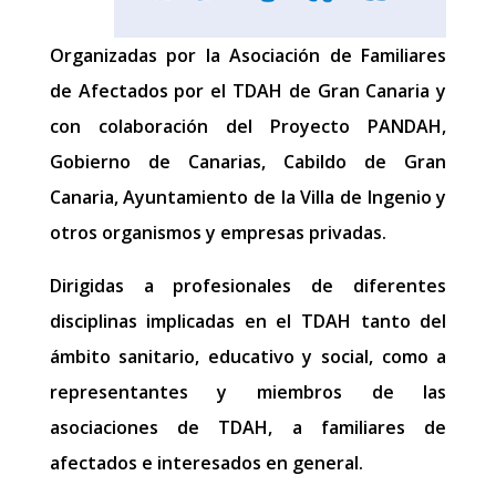
Organizadas por la Asociación de Familiares
de Afectados por el TDAH de Gran Canaria y
con colaboración del Proyecto PANDAH,
Gobierno de Canarias, Cabildo de Gran
Canaria, Ayuntamiento de la Villa de Ingenio y
otros organismos y empresas privadas.
Dirigidas a profesionales de diferentes
disciplinas implicadas en el TDAH tanto del
ámbito sanitario, educativo y social, como a
representantes y miembros de las
asociaciones de TDAH, a familiares de
afectados e interesados en general.