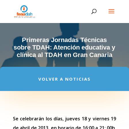
Primeras Jornadas Técnicas
sobre TDAH: Atención educativa y
clínica al TDAH en Gran Canaria
VOLVER A NOTICIAS
Se celebrarán los días, jueves 18 y viernes 19
de abril de 2013, en horario de 16:00 a 21: 00h,