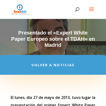
Presentado el «Expert White
Paper Europeo sobre el TDAH» en
Madrid
VOLVER A NOTICIAS
El lunes, día 27 de mayo de 2013, tuvo lugar la
presentación del primer Expert White Paper