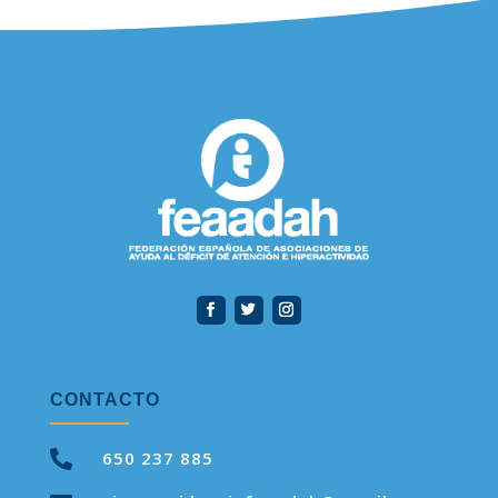
CONTACTO

650 237 885