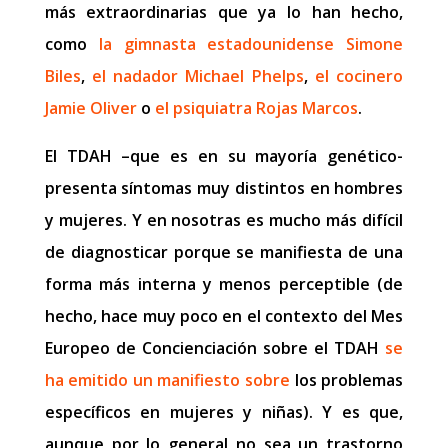
más extraordinarias que ya lo han hecho,
como
la gimnasta estadounidense Simone
Biles
,
el nadador Michael Phelps
,
el cocinero
Jamie Oliver
o
el psiquiatra Rojas Marcos
.
El TDAH –que es en su mayoría genético-
presenta síntomas muy distintos en hombres
y mujeres. Y en nosotras es mucho más difícil
de diagnosticar porque se manifiesta de una
forma más interna y menos perceptible (de
hecho, hace muy poco en el contexto del Mes
Europeo de Concienciación sobre el TDAH
se
ha emitido un manifiesto sobre
los problemas
específicos en mujeres y niñas). Y es que,
aunque por lo general no sea un trastorno