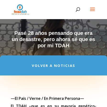
Pasé 28 años pensando que era
un desastre, pero ahora sé que es
por mi TDAH
VOLVER A NOTICIAS
—El País / Verne / En Primera Persona—
El TDAH –que es en su mayoría genético-