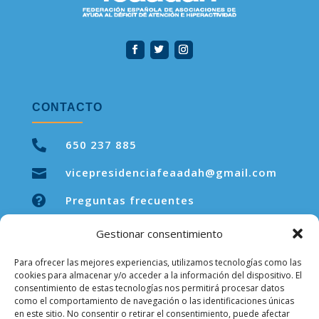
CONTACTO

650 237 885
vicepresidenciafeaadah@gmail.com


Preguntas frecuentes
Gestionar consentimiento
Para ofrecer las mejores experiencias, utilizamos tecnologías como las
LEGAL
cookies para almacenar y/o acceder a la información del dispositivo. El
consentimiento de estas tecnologías nos permitirá procesar datos
como el comportamiento de navegación o las identificaciones únicas
Aviso legal
en este sitio. No consentir o retirar el consentimiento, puede afectar