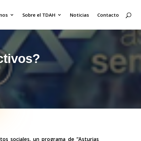
mos
Sobre el TDAH
Noticias
Contacto
ctivos?
tos sociales, un programa de “Asturias