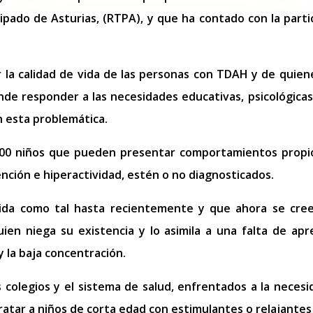
cipado de Asturias, (RTPA), y que ha contado con la part
r la calidad de vida de las personas con TDAH y de quien
ende responder a las necesidades educativas, psicológicas
n esta problemática.
.000 niños que pueden presentar comportamientos propi
tención e hiperactividad, estén o no diagnosticados.
ida como tal hasta recientemente y que ahora se cre
uien niega su existencia y lo asimila a una falta de ap
y la baja concentración.
os colegios y el sistema de salud, enfrentados a la nece
tratar a niños de corta edad con estimulantes o relajantes 