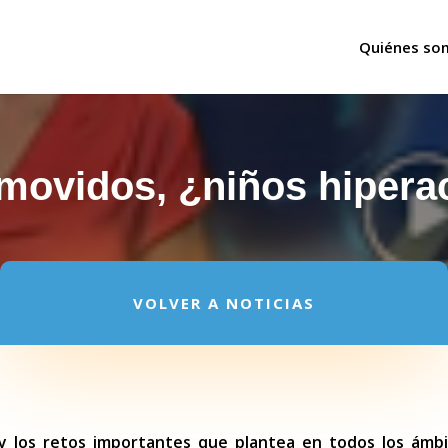
Quiénes so
movidos, ¿niños hipera
VOLVER A NOTICIAS
y los retos importantes que plantea en todos los ámbi