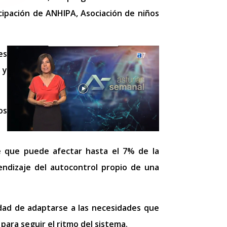
icipación de ANHIPA, Asociación de niños
es
 y
os
e que puede afectar hasta el 7% de la
rendizaje del autocontrol propio de una
sidad de adaptarse a las necesidades que
para seguir el ritmo del sistema.