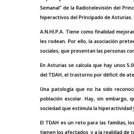
Semanal” de la Radiotelevisión del Prin
hiperactivos del Principado de Asturias.
A.N.HI.P.A. Tiene como finalidad mejora
les rodean. Por ello, la asociación pret
sociales, que presentan las personas co
En Asturias se calcula que hay unos 5
del TDAH, el trastorno por déficit de a
Una patología que no ha sido reconoc
población escolar. Hay, sin embargo, q
sociedad que estimula la hiperactividad 
El TDAH es un reto para las familias, l
tienen los afectados y a la realidad de 