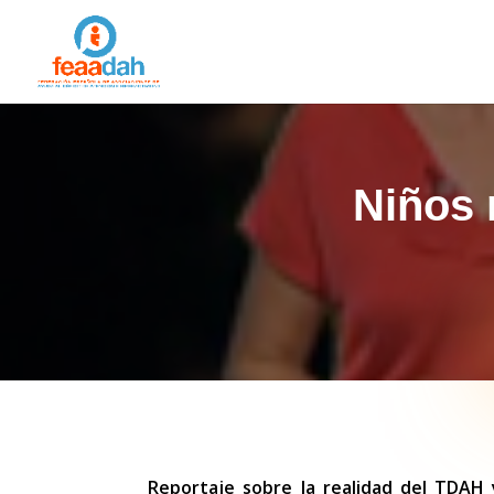
Niños 
Reportaje sobre la realidad del TDAH 