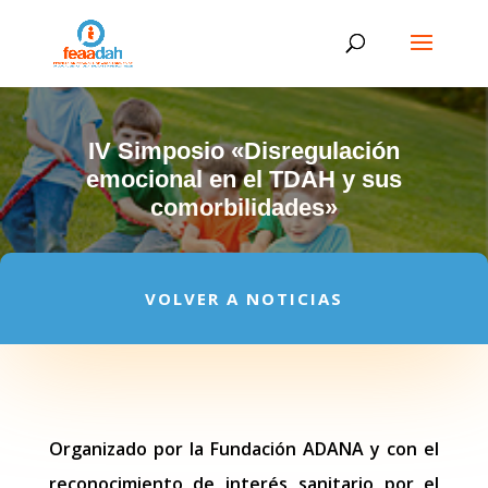
IV Simposio «Disregulación
emocional en el TDAH y sus
comorbilidades»
VOLVER A NOTICIAS
Organizado por la Fundación ADANA y con el
reconocimiento de interés sanitario por el