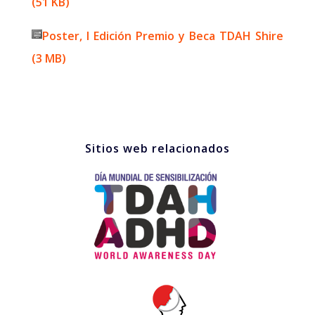
(51 KB)
Poster, I Edición Premio y Beca TDAH Shire
(3 MB)
Sitios web relacionados