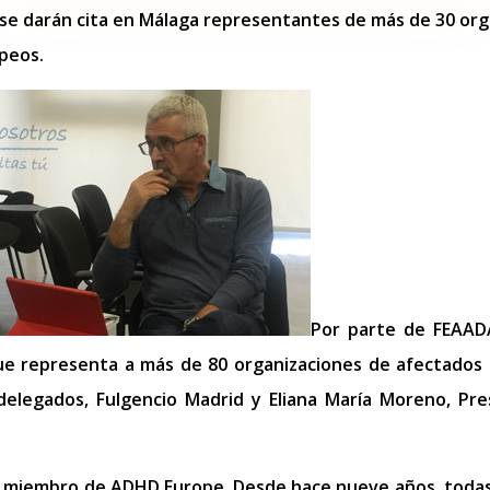
 se darán cita en Málaga representantes de más de 30 org
peos.
Por parte de FEAADA
que representa a más de 80 organizaciones de afectados d
 delegados, Fulgencio Madrid y Eliana María Moreno, P
 miembro de ADHD Europe. Desde hace nueve años, todas 