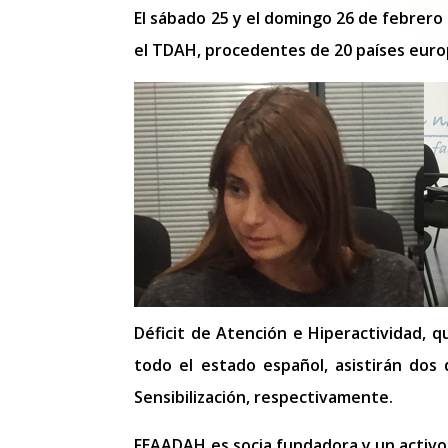
El sábado 25 y el domingo 26 de febrero
el TDAH, procedentes de 20 países euro
Déficit de Atención e Hiperactividad, 
todo el estado español, asistirán dos
Sensibilización, respectivamente.
FEAADAH es socia fundadora y un activo