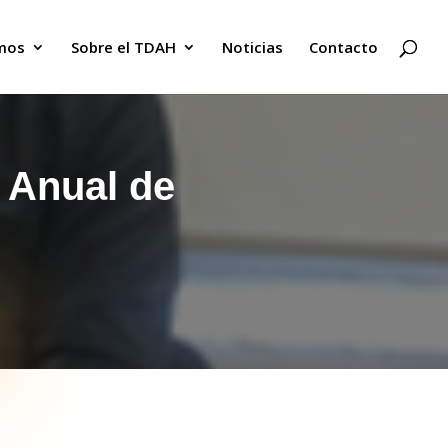
mos
Sobre el TDAH
Noticias
Contacto
 Anual de