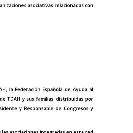
anizaciones asociativas relacionadas con
H, la Federación Española de Ayuda al
e TDAH y sus familias, distribuidas por
residente y Responsable de Congresos y
las asociaciones integradas en esta red