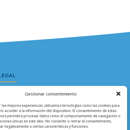
LEGAL
Aviso legal
Gestionar consentimiento
Política de privacidad
r las mejores experiencias, utilizamos tecnologías como las cookies para
/o acceder a la información del dispositivo. El consentimiento de estas
Política de cookies
 nos permitirá procesar datos como el comportamiento de navegación o
caciones únicas en este sitio. No consentir o retirar el consentimiento,
r negativamente a ciertas características y funciones.