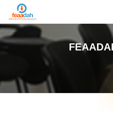
FEAADAH 