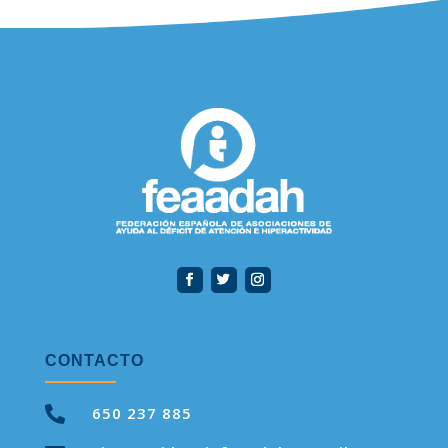
CONTACTO

650 237 885