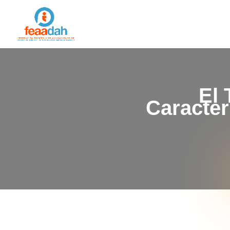
El 
Caracter