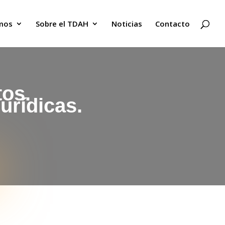
mos
Sobre el TDAH
Noticias
Contacto
tos.
urídicas.