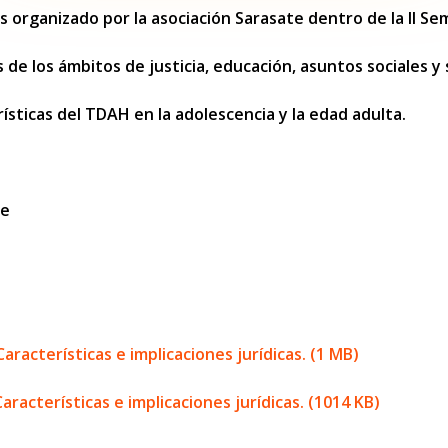
as organizado por la asociación Sarasate dentro de la II 
s de los ámbitos de justicia, educación, asuntos sociales y
rísticas del TDAH en la adolescencia y la edad adulta.
le
aracterísticas e implicaciones jurídicas. (1 MB)
racterísticas e implicaciones jurídicas. (1014 KB)