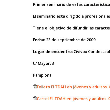
Primer seminario de estas característic
El seminario está dirigido a profesionale
Tiene el objetivo de difundir las caracte
Fecha:
23 de septiembre de 2009
Lugar de encuentro:
Civivox Condestab
C/ Mayor, 3
Pamplona
Folleto El TDAH en jóvenes y adultos. C
Cartel EL TDAH en jóvenes y adultos. Ca