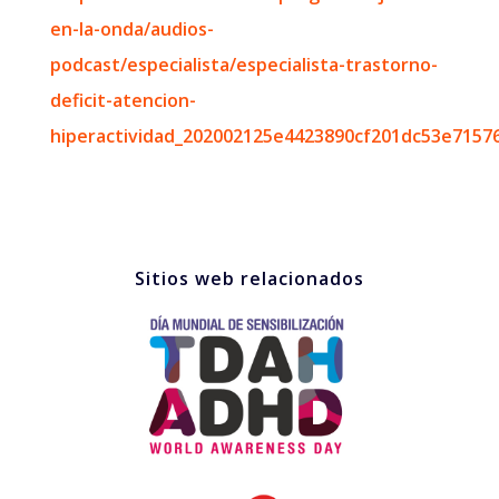
en-la-onda/audios-
podcast/especialista/especialista-trastorno-
deficit-atencion-
hiperactividad_202002125e4423890cf201dc53e71576
Sitios web relacionados