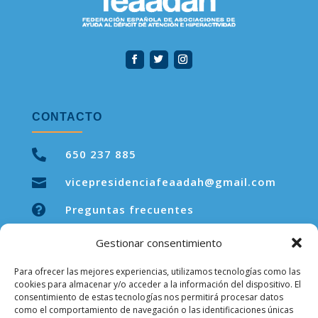
CONTACTO

650 237 885
vicepresidenciafeaadah@gmail.com


Preguntas frecuentes
Gestionar consentimiento
Para ofrecer las mejores experiencias, utilizamos tecnologías como las
LEGAL
cookies para almacenar y/o acceder a la información del dispositivo. El
consentimiento de estas tecnologías nos permitirá procesar datos
como el comportamiento de navegación o las identificaciones únicas
Aviso legal