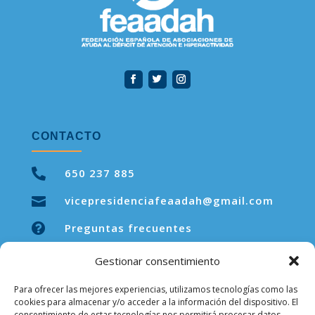
CONTACTO

650 237 885
vicepresidenciafeaadah@gmail.com


Preguntas frecuentes
Gestionar consentimiento
Para ofrecer las mejores experiencias, utilizamos tecnologías como las
LEGAL
cookies para almacenar y/o acceder a la información del dispositivo. El
consentimiento de estas tecnologías nos permitirá procesar datos