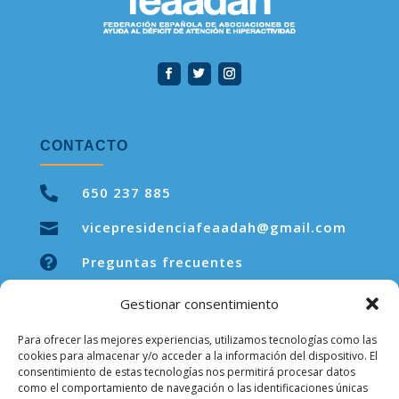
CONTACTO

650 237 885
vicepresidenciafeaadah@gmail.com


Preguntas frecuentes
Gestionar consentimiento
Para ofrecer las mejores experiencias, utilizamos tecnologías como las
LEGAL
cookies para almacenar y/o acceder a la información del dispositivo. El
consentimiento de estas tecnologías nos permitirá procesar datos
como el comportamiento de navegación o las identificaciones únicas
Aviso legal