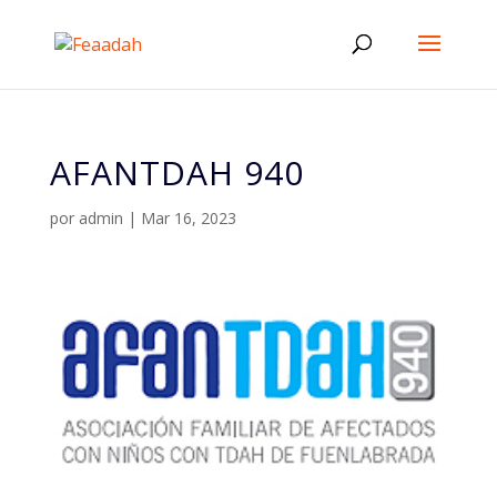
AFANTDAH 940
por
admin
|
Mar 16, 2023