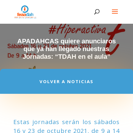
APADAHCAS quiere anunciaros
que ya han llegado nuestras
Jornadas: “TDAH en el aula”
VOLVER A NOTICIAS
Estas jornadas serán los sábados
16 y 23 de octubre 2021, de 9 a 14