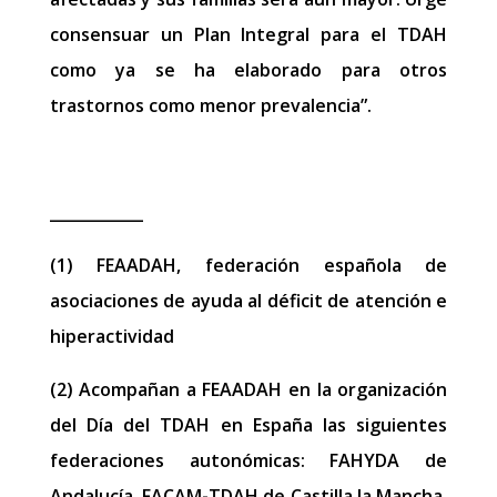
consensuar un Plan Integral para el TDAH
como ya se ha elaborado para otros
trastornos como menor prevalencia​”.
____________
(1) FEAADAH, federación española de
asociaciones de ayuda al déficit de atención e
hiperactividad
(2) Acompañan a FEAADAH en la organización
del Día del TDAH en España las siguientes
federaciones autonómicas: FAHYDA de
Andalucía, FACAM-TDAH de Castilla la Mancha,