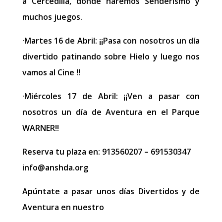
a Cercedilla, donde haremos Senderismo y
muchos juegos.
·Martes 16 de Abril: ¡¡Pasa con nosotros un día
divertido patinando sobre Hielo y luego nos
vamos al Cine !!
·Miércoles 17 de Abril: ¡¡Ven a pasar con
nosotros un día de Aventura en el Parque
WARNER!!
Reserva tu plaza en: 913560207 – 691530347
info@anshda.org
Apúntate a pasar unos días Divertidos y de
Aventura en nuestro