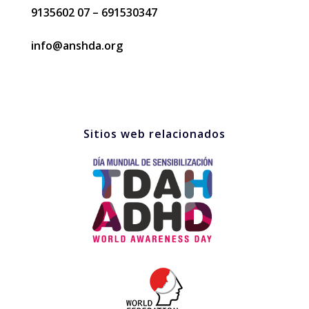
9135602 07 – 691530347
info@anshda.org
Sitios web relacionados