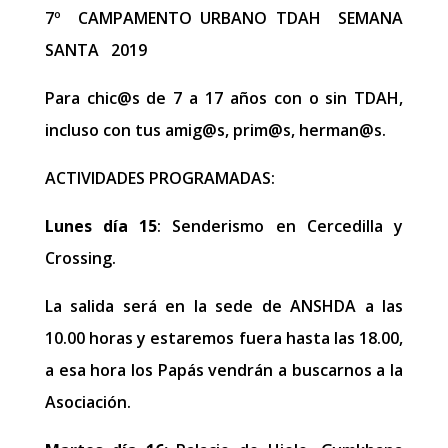
7º CAMPAMENTO URBANO TDAH SEMANA
SANTA 2019
Para chic@s de 7 a 17 años con o sin TDAH,
incluso con tus amig@s, prim@s, herman@s.
ACTIVIDADES PROGRAMADAS:
Lunes día 15
: Senderismo en Cercedilla y
Crossing.
La salida será en la sede de ANSHDA a las
10.00 horas y estaremos fuera hasta las 18.00,
a esa hora los Papás vendrán a buscarnos a la
Asociación.